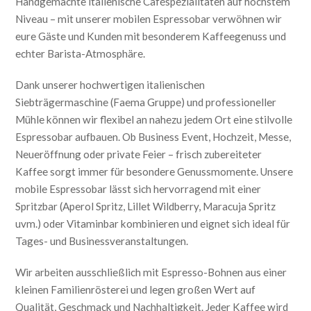
Handgemachte italienische Caféspezialitäten auf höchstem
Niveau – mit unserer mobilen Espressobar verwöhnen wir
eure Gäste und Kunden mit besonderem Kaffeegenuss und
echter Barista-Atmosphäre.
Dank unserer hochwertigen italienischen
Siebträgermaschine (Faema Gruppe) und professioneller
Mühle können wir flexibel an nahezu jedem Ort eine stilvolle
Espressobar aufbauen. Ob Business Event, Hochzeit, Messe,
Neueröffnung oder private Feier – frisch zubereiteter
Kaffee sorgt immer für besondere Genussmomente. Unsere
mobile Espressobar lässt sich hervorragend mit einer
Spritzbar (Aperol Spritz, Lillet Wildberry, Maracuja Spritz
uvm.) oder Vitaminbar kombinieren und eignet sich ideal für
Tages- und Businessveranstaltungen.
Wir arbeiten ausschließlich mit Espresso-Bohnen aus einer
kleinen Familienrösterei und legen großen Wert auf
Qualität, Geschmack und Nachhaltigkeit. Jeder Kaffee wird