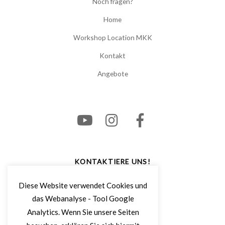
Noch fragen?
Home
Workshop Location MKK
Kontakt
Angebote
KONTAKTIERE UNS!
We Love Cocktails
Diese Website verwendet Cookies und
Nadine & Andre Camacho
das Webanalyse - Tool Google
Analytics. Wenn Sie unsere Seiten
Rotgartenstrasse 5