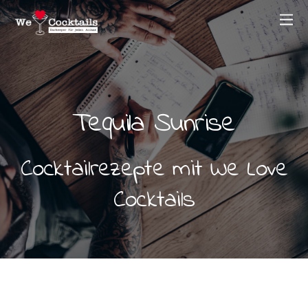
Tequila Sunrise
Cocktailrezepte mit We Love
Cocktails